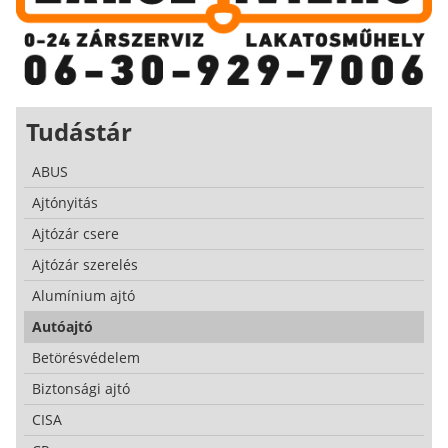
Tudástár
ABUS
Ajtónyitás
Ajtózár csere
Ajtózár szerelés
Alumínium ajtó
Autóajtó
Betörésvédelem
Biztonsági ajtó
CISA