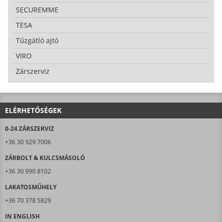
SECUREMME
TESA
Tűzgátló ajtó
VIRO
Zárszerviz
ELÉRHETŐSÉGEK
0-24 ZÁRSZERVIZ
+36 30 929 7006
ZÁRBOLT & KULCSMÁSOLÓ
+36 30 990 8102
LAKATOSMŰHELY
+36 70 378 5829
IN ENGLISH