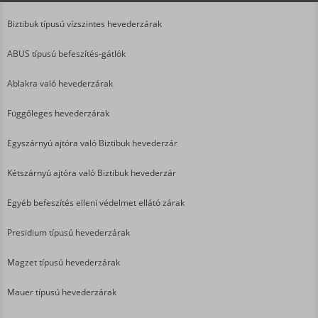
Biztibuk típusú vízszintes hevederzárak
ABUS típusú befeszítés-gátlók
Ablakra való hevederzárak
Függőleges hevederzárak
Egyszárnyú ajtóra való Biztibuk hevederzár
Kétszárnyú ajtóra való Biztibuk hevederzár
Egyéb befeszítés elleni védelmet ellátó zárak
Presidium típusú hevederzárak
Magzet típusú hevederzárak
Mauer típusú hevederzárak