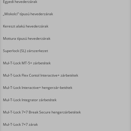
Egyedi hevederzárak
„Miskolci” típusú hevederzárak
Kereszt alakú hevederzárak
Mottura típusú hevederzárak
Superlock (SL) zárszerkezet
Mul-T-Lock MT-5+ zárbetétek
Mul-T-Lock Flex Contol Interactive+ zárbetétek
Mul-T-Lock Interactive+ hengerzár-betétek
Mul-T-Lock Integrator zárbetétek
Mul-T-Lock 7×7 Break Secure hengerzárbetétek
Mul-T-Lock 7×7 zárak