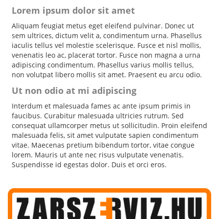
Lorem ipsum dolor sit amet
Aliquam feugiat metus eget eleifend pulvinar. Donec ut
sem ultrices, dictum velit a, condimentum urna. Phasellus
iaculis tellus vel molestie scelerisque. Fusce et nisl mollis,
venenatis leo ac, placerat tortor. Fusce non magna a urna
adipiscing condimentum. Phasellus varius mollis tellus,
non volutpat libero mollis sit amet. Praesent eu arcu odio.
Ut non odio at mi adipiscing
Interdum et malesuada fames ac ante ipsum primis in
faucibus. Curabitur malesuada ultricies rutrum. Sed
consequat ullamcorper metus ut sollicitudin. Proin eleifend
malesuada felis, sit amet vulputate sapien condimentum
vitae. Maecenas pretium bibendum tortor, vitae congue
lorem. Mauris ut ante nec risus vulputate venenatis.
Suspendisse id egestas dolor. Duis et orci eros.