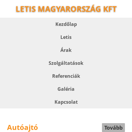
LETIS MAGYARORSZÁG KFT
Kezdőlap
Letis
Árak
Szolgáltatások
Referenciák
Galéria
Kapcsolat
Autóajtó
Tovább