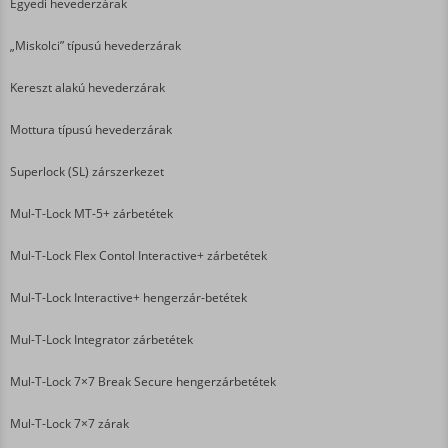
Egyedi hevederzárak
„Miskolci” típusú hevederzárak
Kereszt alakú hevederzárak
Mottura típusú hevederzárak
Superlock (SL) zárszerkezet
Mul-T-Lock MT-5+ zárbetétek
Mul-T-Lock Flex Contol Interactive+ zárbetétek
Mul-T-Lock Interactive+ hengerzár-betétek
Mul-T-Lock Integrator zárbetétek
Mul-T-Lock 7×7 Break Secure hengerzárbetétek
Mul-T-Lock 7×7 zárak