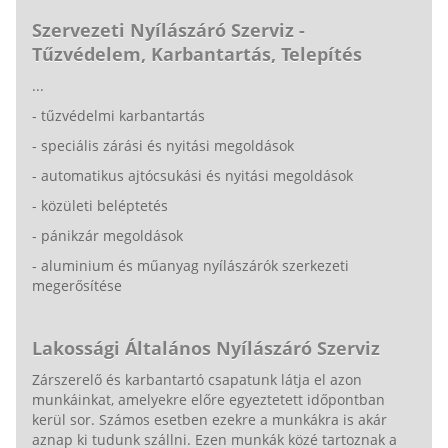
Szervezeti Nyílászáró Szerviz -
Tűzvédelem, Karbantartás, Telepítés
...
- tűzvédelmi karbantartás
- speciális zárási és nyitási megoldások
- automatikus ajtócsukási és nyitási megoldások
- közületi beléptetés
- pánikzár megoldások
- aluminium és műanyag nyílászárók szerkezeti
megerősítése
Lakossági Általános Nyílászáró Szerviz
Zárszerelő és karbantartó csapatunk látja el azon
munkáinkat, amelyekre előre egyeztetett időpontban
kerül sor. Számos esetben ezekre a munkákra is akár
aznap ki tudunk szállni. Ezen munkák közé tartoznak a