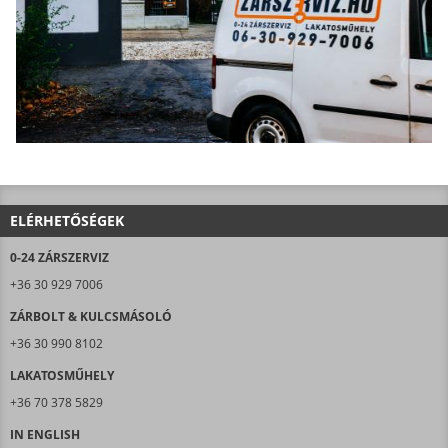
ELÉRHETŐSÉGEK
0-24 ZÁRSZERVIZ
+36 30 929 7006
ZÁRBOLT & KULCSMÁSOLÓ
+36 30 990 8102
LAKATOSMŰHELY
+36 70 378 5829
IN ENGLISH