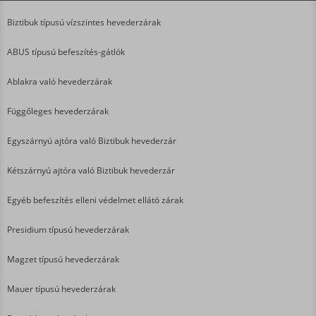
Biztibuk típusú vízszintes hevederzárak
ABUS típusú befeszítés-gátlók
Ablakra való hevederzárak
Függőleges hevederzárak
Egyszárnyú ajtóra való Biztibuk hevederzár
Kétszárnyú ajtóra való Biztibuk hevederzár
Egyéb befeszítés elleni védelmet ellátó zárak
Presidium típusú hevederzárak
Magzet típusú hevederzárak
Mauer típusú hevederzárak