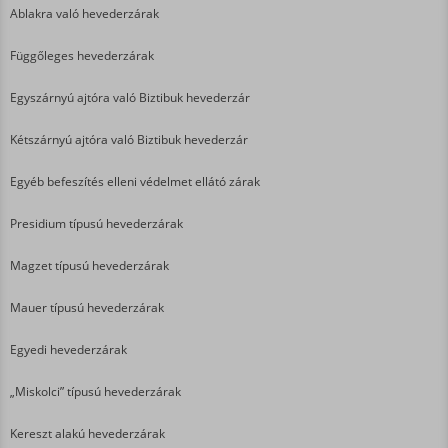
Ablakra való hevederzárak
Függőleges hevederzárak
Egyszárnyú ajtóra való Biztibuk hevederzár
Kétszárnyú ajtóra való Biztibuk hevederzár
Egyéb befeszítés elleni védelmet ellátó zárak
Presidium típusú hevederzárak
Magzet típusú hevederzárak
Mauer típusú hevederzárak
Egyedi hevederzárak
„Miskolci” típusú hevederzárak
Kereszt alakú hevederzárak