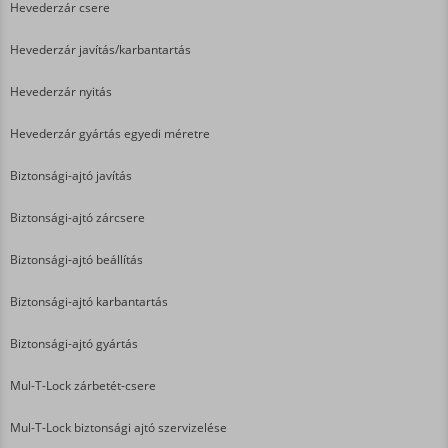
Hevederzár csere
Hevederzár javítás/karbantartás
Hevederzár nyitás
Hevederzár gyártás egyedi méretre
Biztonsági-ajtó javítás
Biztonsági-ajtó zárcsere
Biztonsági-ajtó beállítás
Biztonsági-ajtó karbantartás
Biztonsági-ajtó gyártás
Mul-T-Lock zárbetét-csere
Mul-T-Lock biztonsági ajtó szervizelése