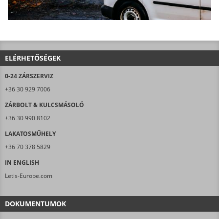
ELÉRHETŐSÉGEK
0-24 ZÁRSZERVIZ
+36 30 929 7006
ZÁRBOLT & KULCSMÁSOLÓ
+36 30 990 8102
LAKATOSMŰHELY
+36 70 378 5829
IN ENGLISH
Letis-Europe.com
DOKUMENTUMOK