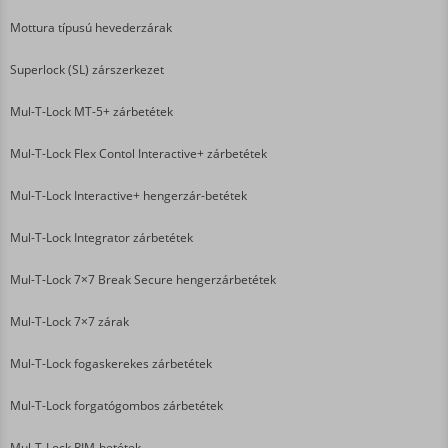
Mottura típusú hevederzárak
Superlock (SL) zárszerkezet
Mul-T-Lock MT-5+ zárbetétek
Mul-T-Lock Flex Contol Interactive+ zárbetétek
Mul-T-Lock Interactive+ hengerzár-betétek
Mul-T-Lock Integrator zárbetétek
Mul-T-Lock 7×7 Break Secure hengerzárbetétek
Mul-T-Lock 7×7 zárak
Mul-T-Lock fogaskerekes zárbetétek
Mul-T-Lock forgatógombos zárbetétek
Mul-T-Lock RIM-betétek