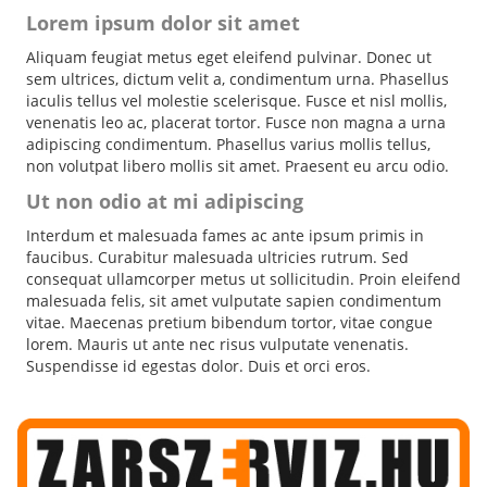
Lorem ipsum dolor sit amet
Aliquam feugiat metus eget eleifend pulvinar. Donec ut
sem ultrices, dictum velit a, condimentum urna. Phasellus
iaculis tellus vel molestie scelerisque. Fusce et nisl mollis,
venenatis leo ac, placerat tortor. Fusce non magna a urna
adipiscing condimentum. Phasellus varius mollis tellus,
non volutpat libero mollis sit amet. Praesent eu arcu odio.
Ut non odio at mi adipiscing
Interdum et malesuada fames ac ante ipsum primis in
faucibus. Curabitur malesuada ultricies rutrum. Sed
consequat ullamcorper metus ut sollicitudin. Proin eleifend
malesuada felis, sit amet vulputate sapien condimentum
vitae. Maecenas pretium bibendum tortor, vitae congue
lorem. Mauris ut ante nec risus vulputate venenatis.
Suspendisse id egestas dolor. Duis et orci eros.