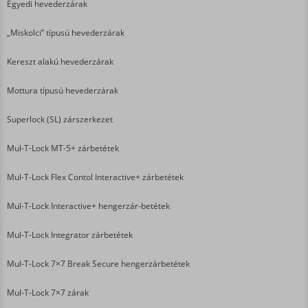
Egyedi hevederzárak
„Miskolci” típusú hevederzárak
Kereszt alakú hevederzárak
Mottura típusú hevederzárak
Superlock (SL) zárszerkezet
Mul-T-Lock MT-5+ zárbetétek
Mul-T-Lock Flex Contol Interactive+ zárbetétek
Mul-T-Lock Interactive+ hengerzár-betétek
Mul-T-Lock Integrator zárbetétek
Mul-T-Lock 7×7 Break Secure hengerzárbetétek
Mul-T-Lock 7×7 zárak