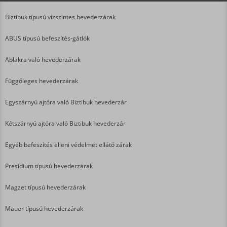
Biztibuk típusú vízszintes hevederzárak
ABUS típusú befeszítés-gátlók
Ablakra való hevederzárak
Függőleges hevederzárak
Egyszárnyú ajtóra való Biztibuk hevederzár
Kétszárnyú ajtóra való Biztibuk hevederzár
Egyéb befeszítés elleni védelmet ellátó zárak
Presidium típusú hevederzárak
Magzet típusú hevederzárak
Mauer típusú hevederzárak