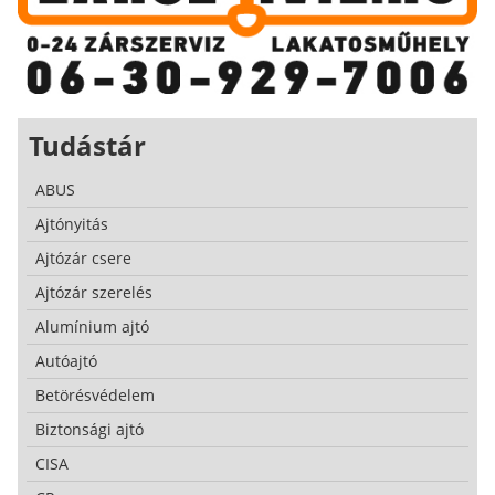
Tudástár
ABUS
Ajtónyitás
Ajtózár csere
Ajtózár szerelés
Alumínium ajtó
Autóajtó
Betörésvédelem
Biztonsági ajtó
CISA