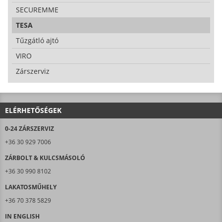
SECUREMME
TESA
Tűzgátló ajtó
VIRO
Zárszerviz
ELÉRHETŐSÉGEK
0-24 ZÁRSZERVIZ
+36 30 929 7006
ZÁRBOLT & KULCSMÁSOLÓ
+36 30 990 8102
LAKATOSMŰHELY
+36 70 378 5829
IN ENGLISH