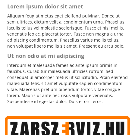
Lorem ipsum dolor sit amet
Aliquam feugiat metus eget eleifend pulvinar. Donec ut
sem ultrices, dictum velit a, condimentum urna. Phasellus
iaculis tellus vel molestie scelerisque. Fusce et nisl mollis,
venenatis leo ac, placerat tortor. Fusce non magna a urna
adipiscing condimentum. Phasellus varius mollis tellus,
non volutpat libero mollis sit amet. Praesent eu arcu odio.
Ut non odio at mi adipiscing
Interdum et malesuada fames ac ante ipsum primis in
faucibus. Curabitur malesuada ultricies rutrum. Sed
consequat ullamcorper metus ut sollicitudin. Proin eleifend
malesuada felis, sit amet vulputate sapien condimentum
vitae. Maecenas pretium bibendum tortor, vitae congue
lorem. Mauris ut ante nec risus vulputate venenatis.
Suspendisse id egestas dolor. Duis et orci eros.