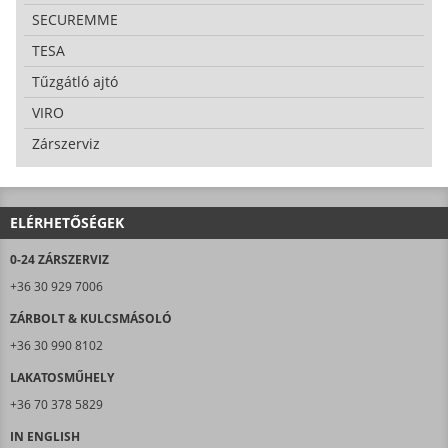
SECUREMME
TESA
Tűzgátló ajtó
VIRO
Zárszerviz
ELÉRHETŐSÉGEK
0-24 ZÁRSZERVIZ
+36 30 929 7006
ZÁRBOLT & KULCSMÁSOLÓ
+36 30 990 8102
LAKATOSMŰHELY
+36 70 378 5829
IN ENGLISH