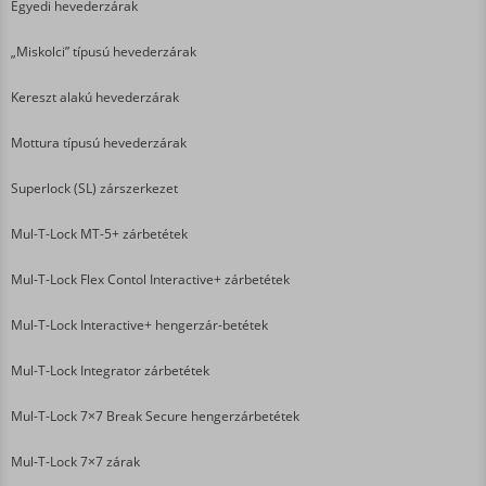
Egyedi hevederzárak
„Miskolci” típusú hevederzárak
Kereszt alakú hevederzárak
Mottura típusú hevederzárak
Superlock (SL) zárszerkezet
Mul-T-Lock MT-5+ zárbetétek
Mul-T-Lock Flex Contol Interactive+ zárbetétek
Mul-T-Lock Interactive+ hengerzár-betétek
Mul-T-Lock Integrator zárbetétek
Mul-T-Lock 7×7 Break Secure hengerzárbetétek
Mul-T-Lock 7×7 zárak