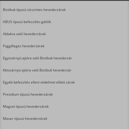
Biztibuk típusú vízszintes hevederzárak
ABUS típusú befeszítés-gátlók
Ablakra való hevederzárak
Függőleges hevederzárak
Egyszárnyú ajtóra való Biztibuk hevederzár
Kétszárnyú ajtóra való Biztibuk hevederzár
Egyéb befeszítés elleni védelmet ellátó zárak
Presidium típusú hevederzárak
Magzet típusú hevederzárak
Mauer típusú hevederzárak