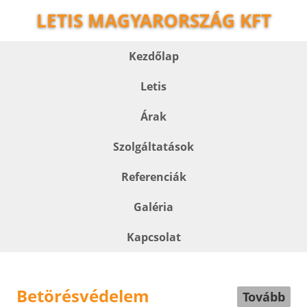
LETIS MAGYARORSZÁG KFT
Kezdőlap
Letis
Árak
Szolgáltatások
Referenciák
Galéria
Kapcsolat
Betörésvédelem
Tovább