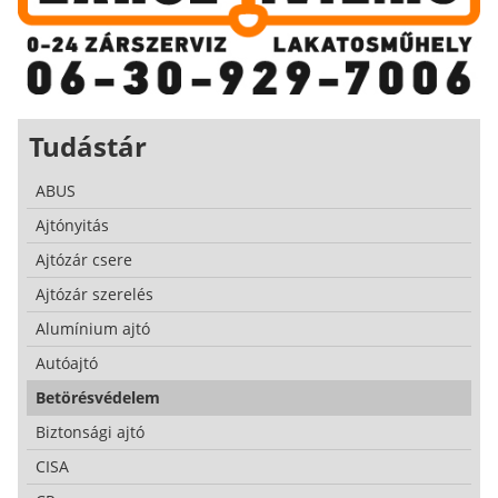
Tudástár
ABUS
Ajtónyitás
Ajtózár csere
Ajtózár szerelés
Alumínium ajtó
Autóajtó
Betörésvédelem
Biztonsági ajtó
CISA