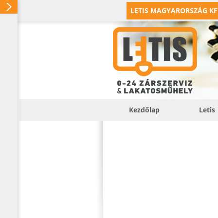
LETIS MAGYARORSZÁG KF
Kezdőlap
Letis