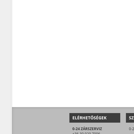
ELÉRHETŐSÉGEK
SZ
0-24 ZÁRSZERVIZ
+36 30 929 7006