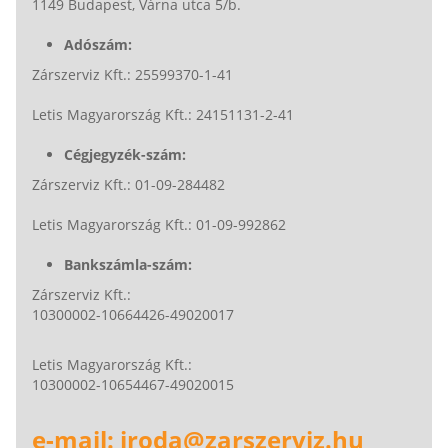
1149 Budapest, Várna utca 5/b.
Adószám:
Zárszerviz Kft.: 25599370-1-41
Letis Magyarország Kft.: 24151131-2-41
Cégjegyzék-szám:
Zárszerviz Kft.: 01-09-284482
Letis Magyarország Kft.: 01-09-992862
Bankszámla-szám:
Zárszerviz Kft.:
10300002-10664426-49020017
Letis Magyarország Kft.:
10300002-10654467-49020015
e-mail: iroda@zarszerviz.hu