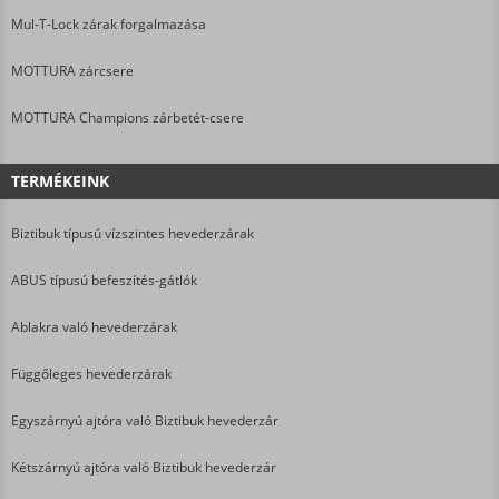
Mul-T-Lock zárak forgalmazása
MOTTURA zárcsere
MOTTURA Champions zárbetét-csere
TERMÉKEINK
Biztibuk típusú vízszintes hevederzárak
ABUS típusú befeszítés-gátlók
Ablakra való hevederzárak
Függőleges hevederzárak
Egyszárnyú ajtóra való Biztibuk hevederzár
Kétszárnyú ajtóra való Biztibuk hevederzár