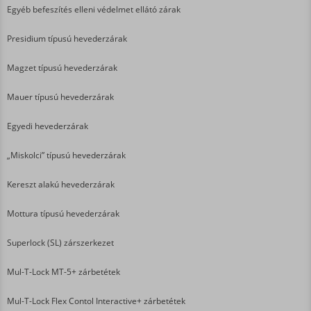
Egyéb befeszítés elleni védelmet ellátó zárak
Presidium típusú hevederzárak
Magzet típusú hevederzárak
Mauer típusú hevederzárak
Egyedi hevederzárak
„Miskolci” típusú hevederzárak
Kereszt alakú hevederzárak
Mottura típusú hevederzárak
Superlock (SL) zárszerkezet
Mul-T-Lock MT-5+ zárbetétek
Mul-T-Lock Flex Contol Interactive+ zárbetétek