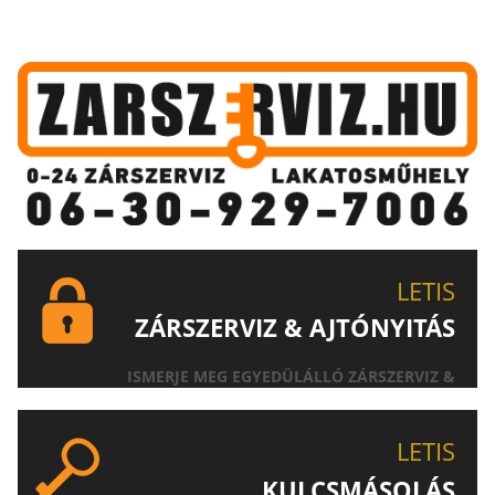
LETIS
ZÁRSZERVIZ & AJTÓNYITÁS
ISMERJE MEG EGYEDÜLÁLLÓ ZÁRSZERVIZ &
AJTÓNYITÁS SZOLGÁLTATÁSUNKAT!
LETIS
KULCSMÁSOLÁS