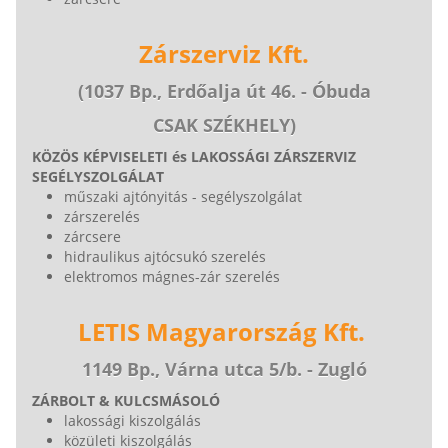
Zárszerviz Kft.
(1037 Bp., Erdőalja út 46. - Óbuda
CSAK SZÉKHELY)
KÖZÖS KÉPVISELETI és LAKOSSÁGI ZÁRSZERVIZ
SEGÉLYSZOLGÁLAT
műszaki ajtónyitás - segélyszolgálat
zárszerelés
zárcsere
hidraulikus ajtócsukó szerelés
elektromos mágnes-zár szerelés
LETIS Magyarország Kft.
1149 Bp., Várna utca 5/b. - Zugló
ZÁRBOLT & KULCSMÁSOLÓ
lakossági kiszolgálás
közületi kiszolgálás