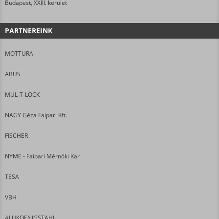
Budapest, XXIII. kerület
PARTNEREINK
MOTTURA
ABUS
MUL-T-LOCK
NAGY Géza Faipari Kft.
FISCHER
NYME - Faipari Mérnöki Kar
TESA
VBH
ALUKOENIGSTAHL