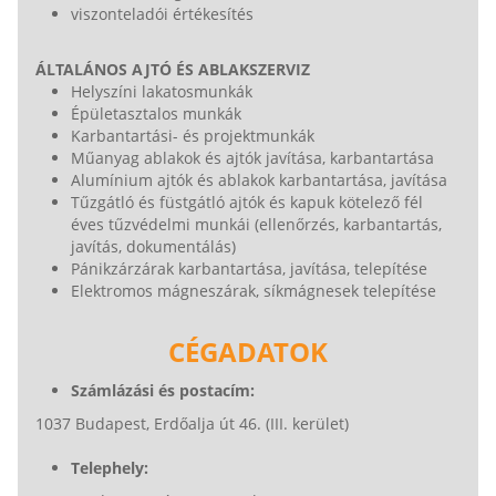
viszonteladói értékesítés
ÁLTALÁNOS AJTÓ ÉS ABLAKSZERVIZ
Helyszíni lakatosmunkák
Épületasztalos munkák
Karbantartási- és projektmunkák
Műanyag ablakok és ajtók javítása, karbantartása
Alumínium ajtók és ablakok karbantartása, javítása
Tűzgátló és füstgátló ajtók és kapuk kötelező fél
éves tűzvédelmi munkái (ellenőrzés, karbantartás,
javítás, dokumentálás)
Pánikzárzárak karbantartása, javítása, telepítése
Elektromos mágneszárak, síkmágnesek telepítése
CÉGADATOK
Számlázási és postacím:
1037 Budapest, Erdőalja út 46. (III. kerület)
Telephely: