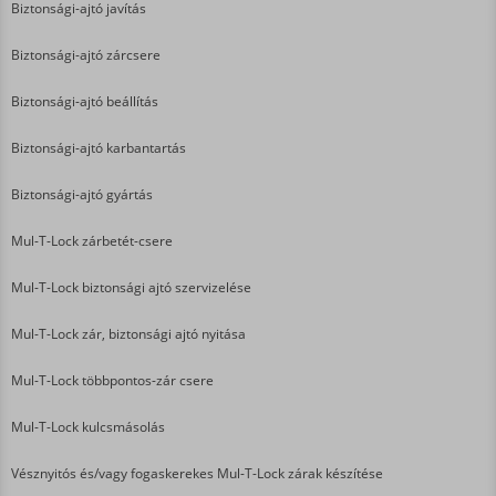
Biztonsági-ajtó javítás
Biztonsági-ajtó zárcsere
Biztonsági-ajtó beállítás
Biztonsági-ajtó karbantartás
Biztonsági-ajtó gyártás
Mul-T-Lock zárbetét-csere
Mul-T-Lock biztonsági ajtó szervizelése
Mul-T-Lock zár, biztonsági ajtó nyitása
Mul-T-Lock többpontos-zár csere
Mul-T-Lock kulcsmásolás
Vésznyitós és/vagy fogaskerekes Mul-T-Lock zárak készítése