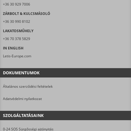
+36 30 929 7006
ZÁRBOLT & KULCSMÁSOLÓ
+36 30 990 8102
LAKATOSMŰHELY
+36 70 378 5829
IN ENGLISH
Letis-Europe.com
DOKUMENTUMOK
Általános szerződési feltételek
Adatvédelmi nyilatkozat
SZOLGÁLTATÁSAINK
0-24 SOS Sürgősségi ajtónyitás