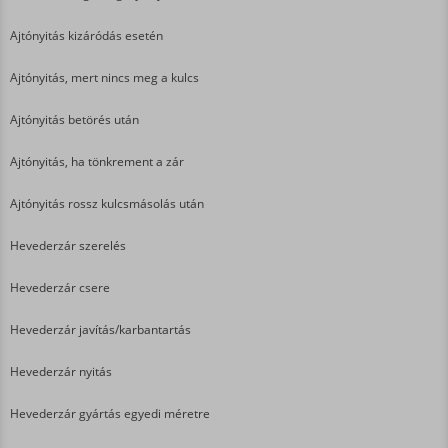
Ajtónyitás kizáródás esetén
Ajtónyitás, mert nincs meg a kulcs
Ajtónyitás betörés után
Ajtónyitás, ha tönkrement a zár
Ajtónyitás rossz kulcsmásolás után
Hevederzár szerelés
Hevederzár csere
Hevederzár javítás/karbantartás
Hevederzár nyitás
Hevederzár gyártás egyedi méretre