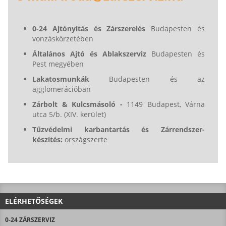
0-24 Ajtónyitás és Zárszerelés
Budapesten és
vonzáskörzetében
Általános Ajtó és Ablakszerviz
Budapesten és
Pest megyében
Lakatosmunkák
Budapesten és az
agglomerációban
Zárbolt & Kulcsmásoló -
1149 Budapest, Várna
utca 5/b. (XIV. kerület)
Tűzvédelmi karbantartás és Zárrendszer-
készítés:
országszerte
ELÉRHETŐSÉGEK
0-24 ZÁRSZERVIZ