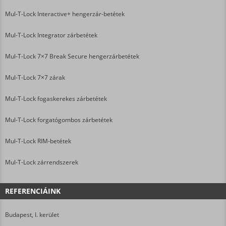
Mul-T-Lock Interactive+ hengerzár-betétek
Mul-T-Lock Integrator zárbetétek
Mul-T-Lock 7×7 Break Secure hengerzárbetétek
Mul-T-Lock 7×7 zárak
Mul-T-Lock fogaskerekes zárbetétek
Mul-T-Lock forgatógombos zárbetétek
Mul-T-Lock RIM-betétek
Mul-T-Lock zárrendszerek
REFERENCIÁINK
Budapest, I. kerület