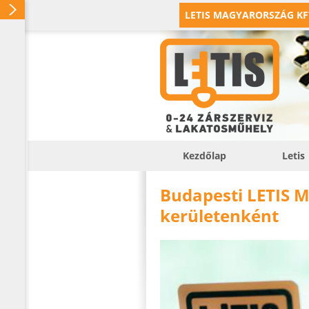
LETIS MAGYARORSZÁG KF
Kezdőlap
Letis
Budapesti LETIS M
kerületenként