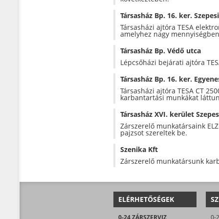
Társasház Bp. 16. ker. Szepesi
Társasházi ajtóra TESA elektro
amelyhez nagy mennyiségben 
Társasház Bp. Védő utca
Lépcsőházi bejárati ajtóra TES
Társasház Bp. 16. ker. Egyene
Társasházi ajtóra TESA CT 2500 
karbantartási munkákat láttun
Társasház XVI. kerület Szepes
Zárszerelő munkatársaink ELZ
pajzsot szereltek be.
Szenika Kft
Zárszerelő munkatársunk karba
ELÉRHETŐSÉGEK
SZ
0-24 ZÁRSZERVIZ