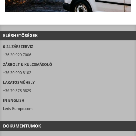
ELÉRHETŐSÉGEK
0-24 ZÁRSZERVIZ
+36 30 929 7006
ZÁRBOLT & KULCSMÁSOLÓ
+36 30 990 8102
LAKATOSMŰHELY
+36 70 378 5829
IN ENGLISH
Letis-Europe.com
DOKUMENTUMOK