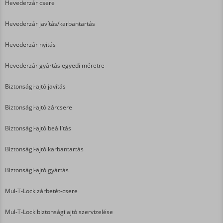
Hevederzár csere
Hevederzár javítás/karbantartás
Hevederzár nyitás
Hevederzár gyártás egyedi méretre
Biztonsági-ajtó javítás
Biztonsági-ajtó zárcsere
Biztonsági-ajtó beállítás
Biztonsági-ajtó karbantartás
Biztonsági-ajtó gyártás
Mul-T-Lock zárbetét-csere
Mul-T-Lock biztonsági ajtó szervizelése