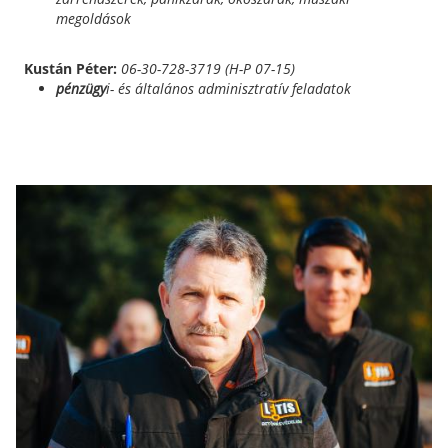
megoldások
Kustán Péter:
06-30-728-3719 (H-P 07-15)
pénzügy
i- és általános adminisztratív feladatok