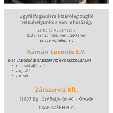
Ügyfélfogadásra kizárólag zuglói
telephelyünkön van lehetőség.
Zárbolt & Kulcsmásoló
Biztonságtechnikai bemutatóterem
Zárszerviz telephely
Kámán Levente E.V.
0-24 LAKOSSÁGI ZÁRSZERVIZ GYORSSZOLGÁLAT
műszaki ajtónyitás
zárjavítás
zárcsere
Zárszerviz Kft.
(1037 Bp., Erdőalja út 46. - Óbuda
CSAK SZÉKHELY)