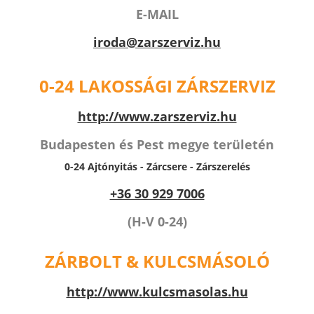
E-MAIL
iroda@zarszerviz.hu
0-24 LAKOSSÁGI ZÁRSZERVIZ
http://www.zarszerviz.hu
Budapesten és Pest megye területén
0-24 Ajtónyitás -
Zárcsere - Zárszerelés
+36 30 929 7006
(H-V 0-24)
ZÁRBOLT & KULCSMÁSOLÓ
http://www.kulcsmasolas.hu