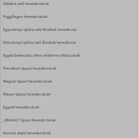
Ablakra való hevederzárak
Függőleges hevederzárak
Egyszárnyú ajtóra való Biztibuk hevederzár
Kétszárnyú ajtóra való Biztibuk hevederzár
Egyéb befeszítés elleni védelmet ellátó zárak
Presidium típusú hevederzárak
Magzet típusú hevederzárak
Mauer típusú hevederzárak
Egyedi hevederzárak
„Miskolci” típusú hevederzárak
Kereszt alakú hevederzárak