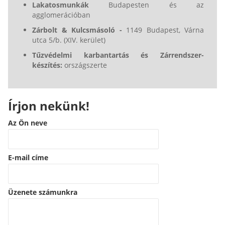
Lakatosmunkák
Budapesten és az
agglomerációban
Zárbolt & Kulcsmásoló -
1149 Budapest, Várna
utca 5/b. (XIV. kerület)
Tűzvédelmi karbantartás és Zárrendszer-
készítés:
országszerte
Írjon nekünk!
Az Ön neve
E-mail címe
Üzenete számunkra