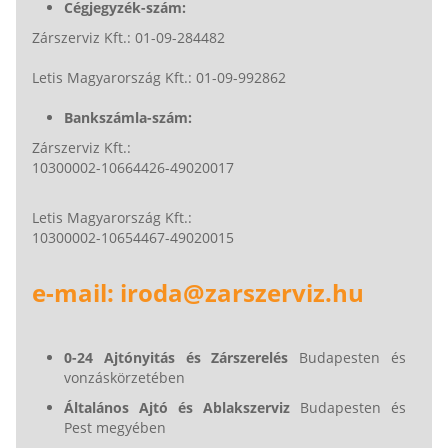
Cégjegyzék-szám:
Zárszerviz Kft.: 01-09-284482
Letis Magyarország Kft.: 01-09-992862
Bankszámla-szám:
Zárszerviz Kft.:
10300002-10664426-49020017
Letis Magyarország Kft.:
10300002-10654467-49020015
e-mail: iroda@zarszerviz.hu
0-24 Ajtónyitás és Zárszerelés
Budapesten és
vonzáskörzetében
Általános Ajtó és Ablakszerviz
Budapesten és
Pest megyében