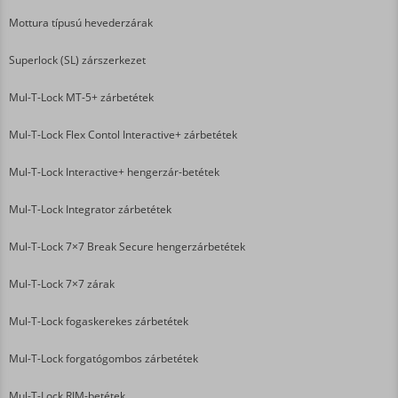
Mottura típusú hevederzárak
Superlock (SL) zárszerkezet
Mul-T-Lock MT-5+ zárbetétek
Mul-T-Lock Flex Contol Interactive+ zárbetétek
Mul-T-Lock Interactive+ hengerzár-betétek
Mul-T-Lock Integrator zárbetétek
Mul-T-Lock 7×7 Break Secure hengerzárbetétek
Mul-T-Lock 7×7 zárak
Mul-T-Lock fogaskerekes zárbetétek
Mul-T-Lock forgatógombos zárbetétek
Mul-T-Lock RIM-betétek