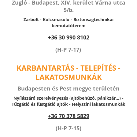
Zugló - Budapest, XIV. kerület Várna utca
5/b.
Zárbolt - Kulcsmásoló - Biztonságtechnikai
bemutatóterem
+36 30 990 8102
(H-P 7-17)
KARBANTARTÁS - TELEPÍTÉS -
LAKATOSMUNKÁK
Budapesten és Pest megye területén
Nyílászáró szerelvényezés (ajtóbehúzó, pánikzár...) -
Tűzgátló és füstgátló ajtók -
Helyszíni lakatosmunkák
+36 70 378 5829
(H-P 7-15)