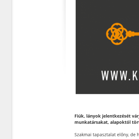
Fiúk, lányok jelentkezését vár
munkatársakat, alapoktól tört
Szakmai tapasztalat előny, de 