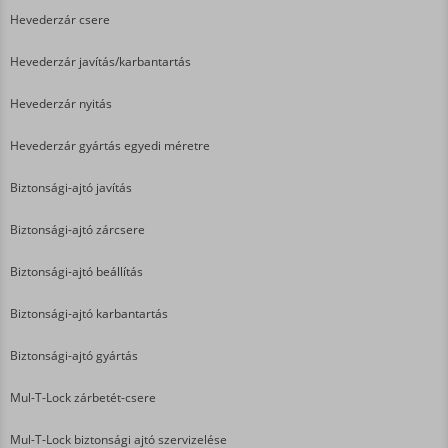
Hevederzár csere
Hevederzár javítás/karbantartás
Hevederzár nyitás
Hevederzár gyártás egyedi méretre
Biztonsági-ajtó javítás
Biztonsági-ajtó zárcsere
Biztonsági-ajtó beállítás
Biztonsági-ajtó karbantartás
Biztonsági-ajtó gyártás
Mul-T-Lock zárbetét-csere
Mul-T-Lock biztonsági ajtó szervizelése