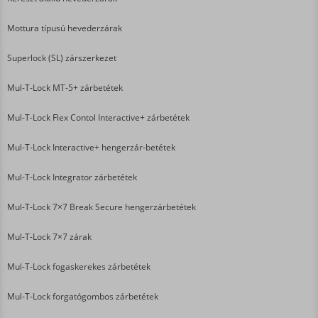
Mottura típusú hevederzárak
Superlock (SL) zárszerkezet
Mul-T-Lock MT-5+ zárbetétek
Mul-T-Lock Flex Contol Interactive+ zárbetétek
Mul-T-Lock Interactive+ hengerzár-betétek
Mul-T-Lock Integrator zárbetétek
Mul-T-Lock 7×7 Break Secure hengerzárbetétek
Mul-T-Lock 7×7 zárak
Mul-T-Lock fogaskerekes zárbetétek
Mul-T-Lock forgatógombos zárbetétek